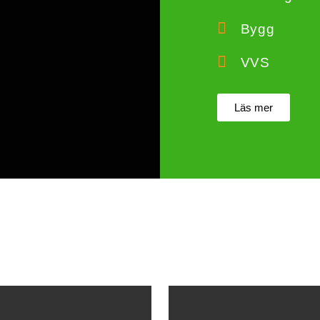
Bygg
VVS
Läs mer