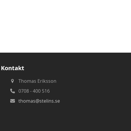
t
Kontakt
Thomas Eriksson
0708 - 400 516
thomas@stelins.se