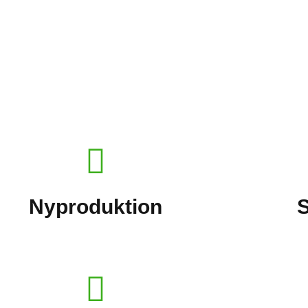
Nyproduktion
S