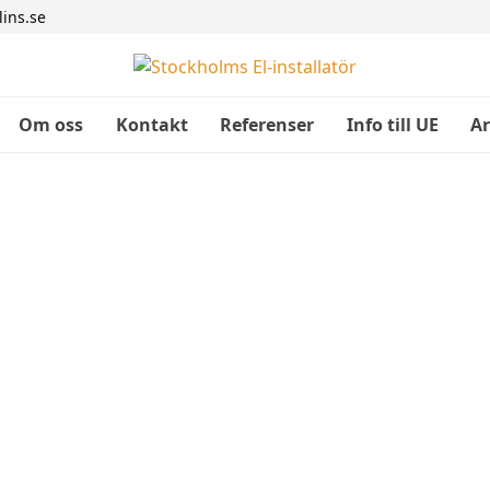
ins.se
Om oss
Kontakt
Referenser
Info till UE
Ar